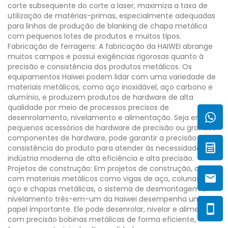
corte subsequente do corte a laser, maximiza a taxa de
utilização de matérias-primas, especialmente adequadas
para linhas de produção de blanking de chapa metálica
com pequenos lotes de produtos e muitos tipos.
Fabricação de ferragens: A fabricação da HAIWEI abrange
muitos campos e possui exigências rigorosas quanto à
precisão e consistência dos produtos metálicos. Os
equipamentos Haiwei podem lidar com uma variedade de
materiais metálicos, como aço inoxidável, aço carbono e
alumínio, e produzem produtos de hardware de alta
qualidade por meio de processos precisos de
desenrolamento, nivelamento e alimentação. Seja em
pequenos acessórios de hardware de precisão ou grandes
componentes de hardware, pode garantir a precisão e
consistência do produto para atender às necessidades da
indústria moderna de alta eficiência e alta precisão.
Projetos de construção: Em projetos de construção, ao lidar
com materiais metálicos como vigas de aço, colunas de
aço e chapas metálicas, o sistema de desmontagem e
nivelamento três-em-um da Haiwei desempenha um
papel importante. Ele pode desenrolar, nivelar e alimentar
com precisão bobinas metálicas de forma eficiente,