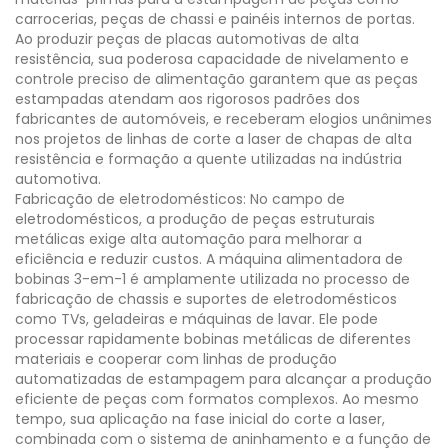
carrocerias, peças de chassi e painéis internos de portas.
Ao produzir peças de placas automotivas de alta
resistência, sua poderosa capacidade de nivelamento e
controle preciso de alimentação garantem que as peças
estampadas atendam aos rigorosos padrões dos
fabricantes de automóveis, e receberam elogios unânimes
nos projetos de linhas de corte a laser de chapas de alta
resistência e formação a quente utilizadas na indústria
automotiva.
Fabricação de eletrodomésticos: No campo de
eletrodomésticos, a produção de peças estruturais
metálicas exige alta automação para melhorar a
eficiência e reduzir custos. A máquina alimentadora de
bobinas 3-em-1 é amplamente utilizada no processo de
fabricação de chassis e suportes de eletrodomésticos
como TVs, geladeiras e máquinas de lavar. Ele pode
processar rapidamente bobinas metálicas de diferentes
materiais e cooperar com linhas de produção
automatizadas de estampagem para alcançar a produção
eficiente de peças com formatos complexos. Ao mesmo
tempo, sua aplicação na fase inicial do corte a laser,
combinada com o sistema de aninhamento e a função de