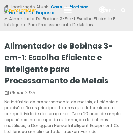
Localização Atual:
Casa
Notícias
en
Notícias Da Empresa
Alimentador De Bobinas 3-Em-1: Escolha Eficiente E
Inteligente Para Processamento De Metais
Alimentador de Bobinas 3-
em-1: Escolha Eficiente e
Inteligente para
Processamento de Metais
09 abr
2025
Na indústria de processamento de metais, eficiência e
precisão são os principais fatores que determinam a
competitividade das empresas. Com 20 anos de ampla
experiência no campo da automação de bobinas
metálicas, a Dongguan Haiwei Intelligent Equipment Co.,
Ltd. lançou um alimentador três-em-um de