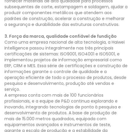
fornecer materiais de alta qualidade para processos
subsequentes de corte, estampagem e soldagem, ajudar a
produzir componentes metálicos que atendem aos
padrões de construção, acelerar a construção e melhorar
a segurança e durabilidade das estruturas construtivas.
3. Força da marca, qualidade confiável de fundição
Como uma empresa nacional de alta tecnologia, a Haiwei
Intelligence passou integralmente nas três principais
certificações de sistemas: ISO9001, ISO4001 e ISO5001, e
implementou projetos de informação empresarial como
ERP, CRM e MES. Essa série de certificações e construção de
informações garante o controle de qualidade e a
operação eficiente de todo o processo de produtos, desde
pesquisa e desenvolvimento, produção até vendas e
serviço.
A empresa conta com mais de 100 funcionários
profissionais, e a equipe de P&D continua explorando e
inovando, integrando tecnologias de ponta à pesquisa e
desenvolvimento de produtos. A base de produção de
mais de 15.000 metros quadrados, equipada com
equipamentos avançados e instrumentos de teste,
garante a escala de produção e a estabilidade da