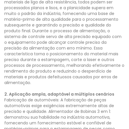
materiais de liga de alta resistência, todos podem ser
processados planos e lisos, e a planicidade supera em
muito o padrão da indústria, fornecendo uma base de
matéria-prima de alta qualidade para o processamento
subsequente e garantindo a precisão e qualidade do
produto final. Durante o processo de alimentação, o
sistema de controle servo de alta precisão equipado com
o equipamento pode alcançar controle preciso da
precisão da alimentação com erro mínimo. Essa
característica torna o posicionamento do material mais
preciso durante a estampagem, corte a laser e outros
processos de processamento, melhorando efetivamente o
rendimento do produto e reduzindo o desperdício de
materiais e produtos defeituosos causados por erros de
alimentação.
2. Aplicação ampla, adaptável a múltiplos cenários
Fabricação de automóveis: A fabricação de peças
automotivas exige exigências extremamente altas de
precisão e qualidade. Alimentador de Bobinas 3 em 1:
demonstrou sua habilidade na indústria automotiva,
fornecendo um fornecimento estável e confiável de
matérias-primas para a estampagem de peças como