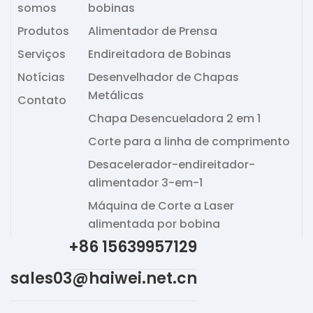
somos
bobinas
Produtos
Alimentador de Prensa
Serviços
Endireitadora de Bobinas
Notícias
Desenvelhador de Chapas
Metálicas
Contato
Chapa Desencueladora 2 em 1
Corte para a linha de comprimento
Desacelerador-endireitador-
alimentador 3-em-1
Máquina de Corte a Laser
alimentada por bobina
+86 15639957129
sales03@haiwei.net.cn