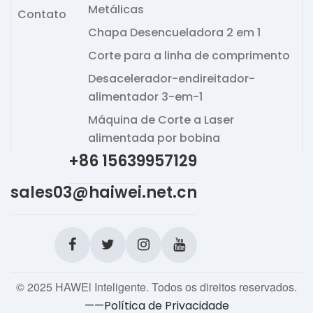
Metálicas
Contato
Chapa Desencueladora 2 em 1
Corte para a linha de comprimento
Desacelerador-endireitador-
alimentador 3-em-1
Máquina de Corte a Laser
alimentada por bobina
+86 15639957129
sales03@haiwei.net.cn
© 2025 HAWEl Inteligente. Todos os direitos reservados.
——Política de Privacidade