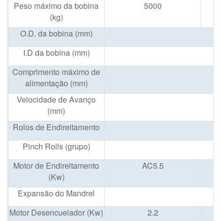
Peso máximo da bobina
5000
(kg)
O.D. da bobina (mm)
I.D da bobina (mm)
Comprimento máximo de
alimentação (mm)
Velocidade de Avanço
(mm)
Rolos de Endireitamento
Pinch Rolls (grupo)
Motor de Endireitamento
AC5.5
(Kw)
Expansão do Mandrel
Motor Desencuelador (Kw)
2.2