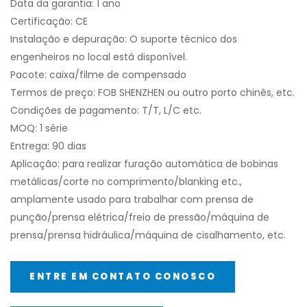
Data da garantia: 1 ano
Certificação: CE
Instalação e depuração: O suporte técnico dos
engenheiros no local está disponível.
Pacote: caixa/filme de compensado
Termos de preço: FOB SHENZHEN ou outro porto chinês, etc.
Condições de pagamento: T/T, L/C etc.
MOQ: 1 série
Entrega: 90 dias
Aplicação: para realizar furação automática de bobinas
metálicas/corte no comprimento/blanking etc.,
amplamente usado para trabalhar com prensa de
punção/prensa elétrica/freio de pressão/máquina de
prensa/prensa hidráulica/máquina de cisalhamento, etc.
ENTRE EM CONTATO CONOSCO