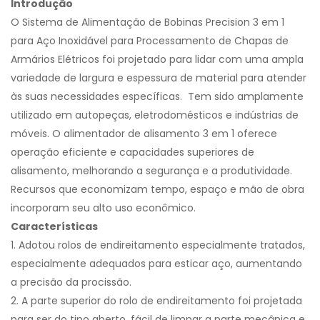
Introdução
O Sistema de Alimentação de Bobinas Precision 3 em 1
para Aço Inoxidável para Processamento de Chapas de
Armários Elétricos foi projetado para lidar com uma ampla
variedade de largura e espessura de material para atender
às suas necessidades específicas. Tem sido amplamente
utilizado em autopeças, eletrodomésticos e indústrias de
móveis. O alimentador de alisamento 3 em 1 oferece
operação eficiente e capacidades superiores de
alisamento, melhorando a segurança e a produtividade.
Recursos que economizam tempo, espaço e mão de obra
incorporam seu alto uso econômico.
Características
1. Adotou rolos de endireitamento especialmente tratados,
especialmente adequados para esticar aço, aumentando
a precisão da procissão.
2. A parte superior do rolo de endireitamento foi projetada
para ser do tipo aberto, fácil de limpar a parte mecânica e