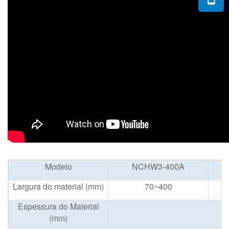
Modelo
NCHW3-400A
Largura do material (mm)
70~400
Espessura do Material
(mm)